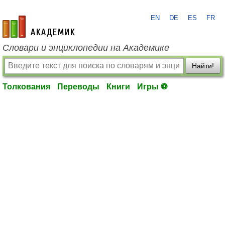
EN
DE
ES
FR
academic.ru
Словари и энциклопедии на Академике
Найти!
Толкования
Переводы
Книги
Игры ⚽